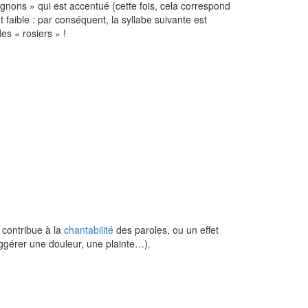
 -gnons » qui est accentué (cette fois, cela correspond
t faible : par conséquent, la syllabe suivante est
es « rosiers » !
 contribue à la
chantabilité
des paroles, ou un effet
uggérer une douleur, une plainte…).