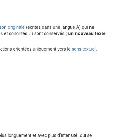
son
originale
(écrites dans une langue A) qui
ne
es
et sonorités…) sont conservés ;
un nouveau texte
uctions orientées uniquement vers le
sens textuel
.
lus longuement et avec plus d’intensité, qui se