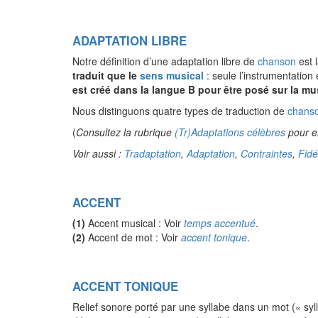
ADAPTATION LIBRE
Notre définition d’une adaptation libre de
chanson
est 
traduit que le
sens musical
: seule l’instrumentation
est créé dans la langue B pour être posé sur la m
Nous distinguons quatre types de traduction de
chans
(
Consultez la rubrique
(Tr)Adaptations célèbres
pour e
Voir aussi :
Tradaptation
,
Adaptation
,
Contraintes
,
Fidé
ACCENT
(1)
Accent musical : Voir
temps accentué
.
(2)
Accent de mot : Voir
accent tonique
.
ACCENT TONIQUE
Relief sonore porté par une syllabe dans un mot (« syll