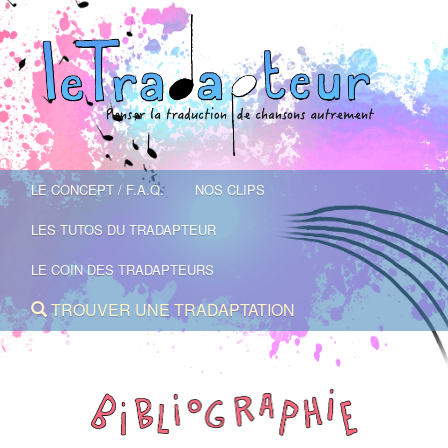
LE CONCEPT / F.A.Q.
NOS CLIPS
LES TUTOS DU TRADAPTEUR
LE COIN DES TRADAPTEURS
TROUVER UNE TRADAPTATION