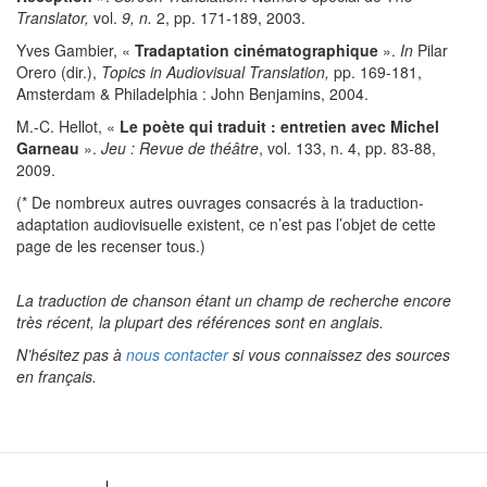
Translator,
vol.
9, n.
2, pp. 171-189, 2003.
Yves Gambier, «
Tradaptation cinématographique
».
In
Pilar
Orero (dir.),
Topics in Audiovisual Translation,
pp. 169-181,
Amsterdam & Philadelphia : John Benjamins, 2004.
M.-C. Hellot, «
Le poète qui traduit : entretien avec Michel
Garneau
».
Jeu : Revue de théâtre
, vol. 133, n. 4, pp. 83-88,
2009.
(* De nombreux autres ouvrages consacrés à la traduction-
adaptation audiovisuelle existent, ce n’est pas l’objet de cette
page de les recenser tous.)
La traduction de chanson étant un champ de recherche encore
très récent, la plupart des références sont en anglais.
N’hésitez pas à
nous contacter
si vous connaissez des sources
en français.